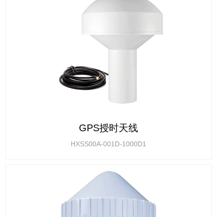
GPS授时天线
HXSS00A-001D-1000D1