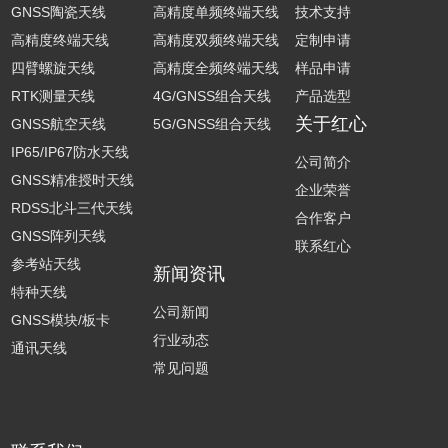
GNSS陶瓷天线
高精度单频终端天线
技术支持
高精度终端天线
高精度双频终端天线
定制申请
四臂螺旋天线
高精度全频终端天线
样品申请
RTK测量天线
4G/GNSS组合天线
产品选型
关于红心
GNSS航空天线
5G/GNSS组合天线
IP65/IP67防水天线
公司简介
GNSS精准授时天线
企业荣誉
RDSS北斗三代天线
合作客户
GNSS阵列天线
联系红心
参考站天线
新闻资讯
特种天线
公司新闻
GNSS模块/板卡
行业动态
通讯天线
常见问题