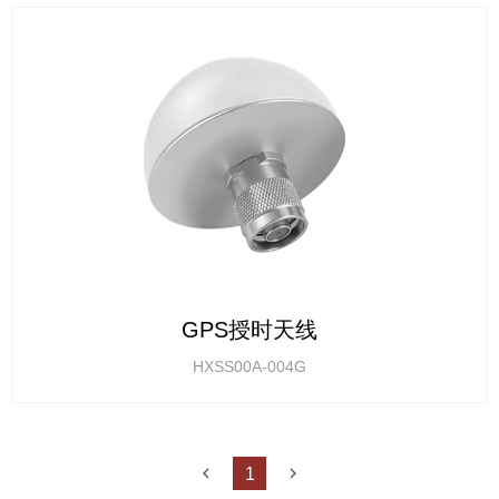
GPS授时天线
HXSS00A-004G
1