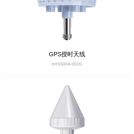
GPS授时天线
HXSS00A-002G