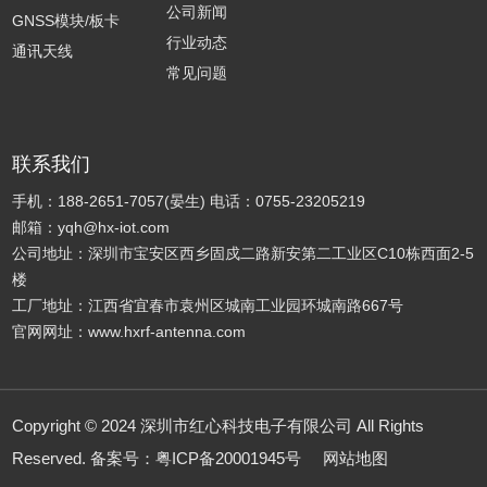
公司新闻
GNSS模块/板卡
行业动态
通讯天线
常见问题
联系我们
手机：188-2651-7057(晏生) 电话：0755-23205219
邮箱：
yqh@hx-iot.com
公司地址：深圳市宝安区西乡固戍二路新安第二工业区C10栋西面2-5
楼
工厂地址：江西省宜春市袁州区城南工业园环城南路667号
官网网址：
www.hxrf-antenna.com
Copyright © 2024 深圳市红心科技电子有限公司 All Rights
Reserved. 备案号：
粤ICP备20001945号
网站地图