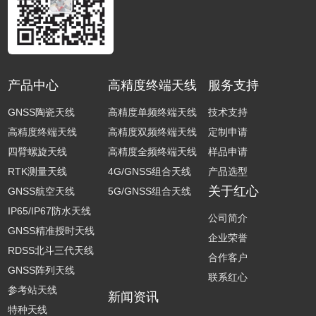
产品中心
高精度终端天线
服务支持
GNSS陶瓷天线
高精度单频终端天线
技术支持
高精度终端天线
高精度双频终端天线
定制申请
四臂螺旋天线
高精度全频终端天线
样品申请
RTK测量天线
4G/GNSS组合天线
产品选型
关于红心
GNSS航空天线
5G/GNSS组合天线
IP65/IP67防水天线
公司简介
GNSS精准授时天线
企业荣誉
RDSS北斗三代天线
合作客户
GNSS阵列天线
联系红心
参考站天线
新闻资讯
特种天线